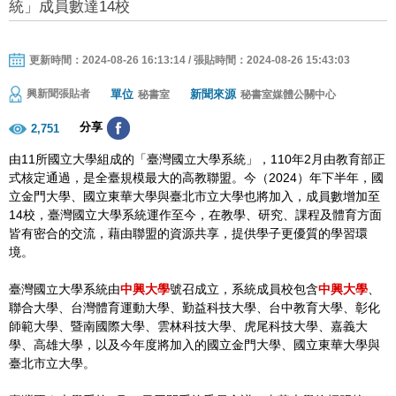
統」成員數達14校
更新時間：2024-08-26 16:13:14 / 張貼時間：2024-08-26 15:43:03
單位
新聞來源
興新聞張貼者
秘書室
秘書室媒體公關中心
分享
2,751
由11所國立大學組成的「臺灣國立大學系統」，110年2月由教育部正
式核定通過，是全臺規模最大的高教聯盟。今（2024）年下半年，國
立金門大學、國立東華大學與臺北市立大學也將加入，成員數增加至
14校，臺灣國立大學系統運作至今，在教學、研究、課程及體育方面
皆有密合的交流，藉由聯盟的資源共享，提供學子更優質的學習環
境。
臺灣國立大學系統由
中興大學
號召成立，系統成員校包含
中興大學
、
聯合大學、台灣體育運動大學、勤益科技大學、台中教育大學、彰化
師範大學、暨南國際大學、雲林科技大學、虎尾科技大學、嘉義大
學、高雄大學，以及今年度將加入的國立金門大學、國立東華大學與
臺北市立大學。