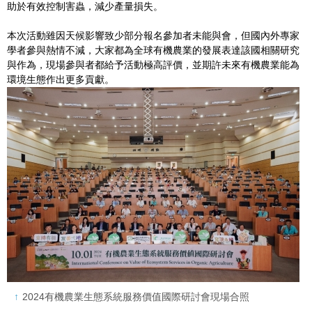
助於有效控制害蟲，減少產量損失。
本次活動雖因天候影響致少部分報名參加者未能與會，但國內外專家
學者參與熱情不減，大家都為全球有機農業的發展表達該國相關研究
與作為，現場參與者都給予活動極高評價，並期許未來有機農業能為
環境生態作出更多貢獻。
2024有機農業生態系統服務價值國際研討會現場合照