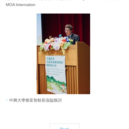
MOA Internation
中興大學詹富智校長蒞臨致詞
Back