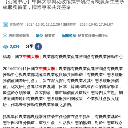
【公關中心】中興大學與花改場攜手研討有機農業生態系
統服務價值，國際專家共襄盛舉
更新時間：2024-10-01 17:12:36 / 張貼時間：2024-10-01 17:04:07
單位
新聞來源
興新聞張貼者
秘書室
秘書室媒體公關中心
分享
2,034
稿源：國立
中興大學
｜農業部有機農業促進諮詢會有機農業推動中心
2024年10月1日國立
中興大學
｜農業部有機農業促進諮詢會有機農業
推動中心與農業部花蓮區農業改良場共同舉辦「有機農業生態系統服
務價值國際研討會」，旨在深入探討有機農業及其生態系統服務價
值。此次研討會邀請來自澳洲、日本、韓國和馬來西亞的專家學者，
聚焦於永續發展、淨零排放、非市場價值及環境生態等四大主題。期
透過國際應用有機農業生態系統服務相關政策、企業與社會投入經
驗，作為未來推動有機農業發展之參酌。
指導單位農業部農糧署陳啓榮主任秘書在會中指出，有機農業基於生
態平衡和養分循環，重視生產、生活與生態的協調，對於生態環境永