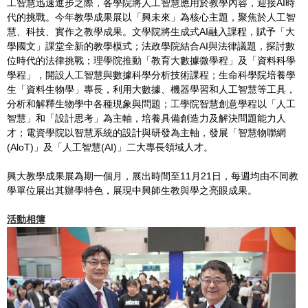
工智慧迅速進步之際，各學院將人工智慧應用於教學內容，迎接AI時
代的挑戰。今年教學成果展以「興未來」為核心主題，聚焦於人工智
慧、科技、實作之教學成果。文學院將生成式AI融入課程，賦予「大
學國文」課堂全新的教學模式；法政學院結合AI與法律議題，探討數
位時代的法律挑戰；理學院推動「教育大數據微學程」及「資料科學
學程」，開設人工智慧與數據科學分析技術課程；生命科學院培養學
生「資料生物學」專長，利用大數據、機器學習和人工智慧等工具，
分析和解釋生物學中各種現象與問題；工學院智慧創意學程以「人工
智慧」和「設計思考」為主軸，培養具備創造力及解決問題能力人
才；電資學院以智慧系統的設計與研發為主軸，發展「智慧物聯網
(AloT)」及「人工智慧(AI)」二大專長領域人才。
興大教學成果展為期一個月，展出時間至11月21日，每週均由不同教
學單位展出其辦學特色，展現中興師生教與學之亮眼成果。
活動相簿