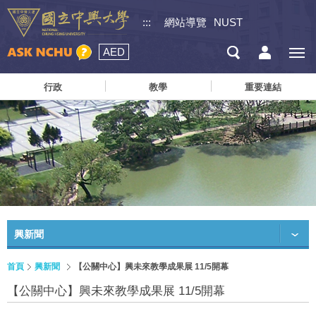
:::
網站導覽
NUST
AED
行政
教學
重要連結
興新聞
首頁
興新聞
【公關中心】興未來教學成果展 11/5開幕
【公關中心】興未來教學成果展 11/5開幕