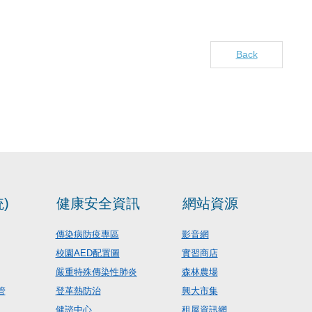
Back
)
健康安全資訊
網站資源
傳染病防疫專區
影音網
校園AED配置圖
實習商店
嚴重特殊傳染性肺炎
森林農場
管
登革熱防治
興大市集
健諮中心
租屋資訊網