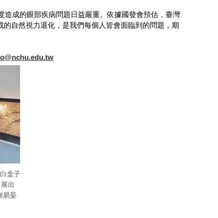
度造成的眼部疾病問題日益嚴重。依據國發會預估，臺灣
造成的自然視力退化，是我們每個人皆會面臨到的問題，期
lo@nchu.edu.tw
動白盒子
，展出
謝易晏