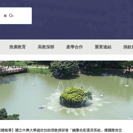
推廣教育
高教深耕
產學合作
重要連結
捐款
媒體報導】國立中興大學趙欣怡助理教授研發「觸覺色彩通用系統」獲國際肯定