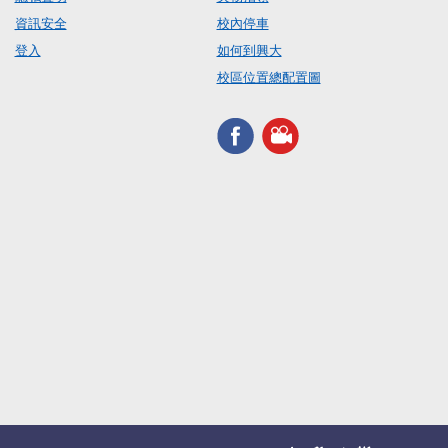
資訊安全
校內停車
登入
如何到興大
校區位置總配置圖