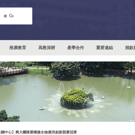
推廣教育
高教深耕
產學合作
重要連結
捐款
公關中心】興大團隊榮獲微生物應用創新競賽冠軍