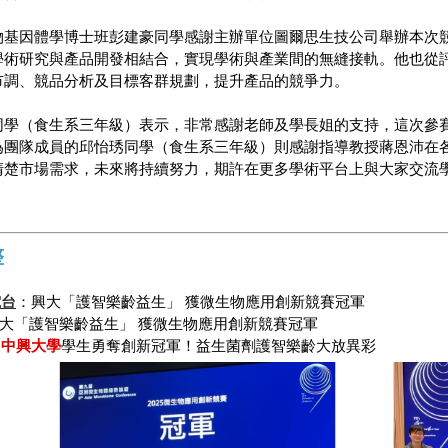
物基因體學博士班彭建豪同學感謝主辦單位圖爾思生技公司舉辦本次
學術研究與產品開發相結合，實現學術與產業間的無縫接軌。他也從
市調、競品分析及目標客群規劃，提升產品的競爭力。
同學（食生系三年級）表示，非常感謝老師及學長姐的支持，這次參
為團隊成員的邱怡琇同學（食生系三年級）則感謝指導教授蔣恩沛在
清楚市場需求，未來將持續努力，期許在更多學術平台上與大家交流
整
電台
：興大「護智樂齡益生」 獲微生物應用創新競賽冠軍
大「護智樂齡益生」 獲微生物應用創新競賽冠軍
：
中興大學
學生勇奪創新冠軍！益生菌劑護智樂齡大放異彩