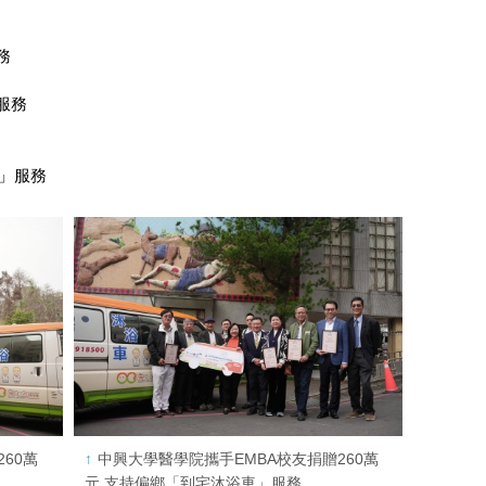
務
服務
車」服務
60萬
中興大學醫學院攜手EMBA校友捐贈260萬
元 支持偏鄉「到宅沐浴車」服務