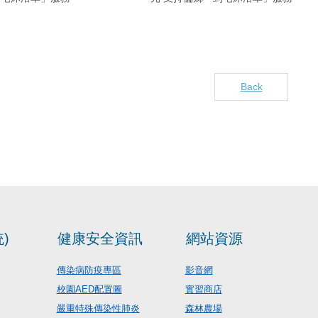
Back
)
健康安全資訊
網站資源
傳染病防疫專區
影音網
校園AED配置圖
實習商店
嚴重特殊傳染性肺炎
森林農場