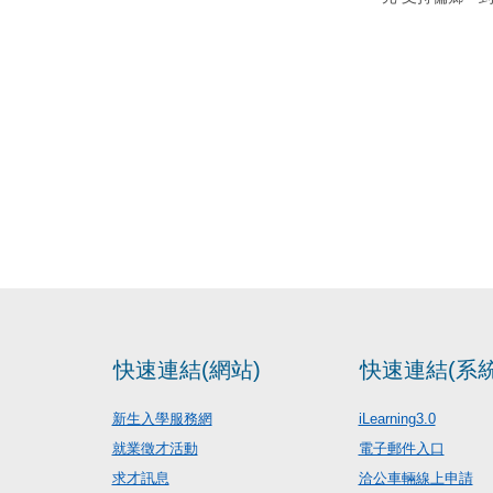
快速連結(網站)
快速連結(系統
新生入學服務網
iLearning3.0
就業徵才活動
電子郵件入口
求才訊息
洽公車輛線上申請