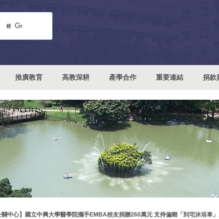
推廣教育
高教深耕
產學合作
重要連結
捐款
公關中心】國立中興大學醫學院攜手EMBA校友捐贈260萬元 支持偏鄉「到宅沐浴車