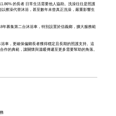
11.86% 的長者 日常生活需要他人協助。洗澡往往是照護
能以擦澡代替沐浴，甚至數年未曾真正洗澡，嚴重影響生
018年募集第二台沐浴車，特別設置於信義鄉，擴大服務範
沐浴車，更確保偏鄉長者獲得穩定且長期的照護支持。這
攜手合作的典範，讓關懷與溫暖傳遞至更多需要幫助的角落。
服務