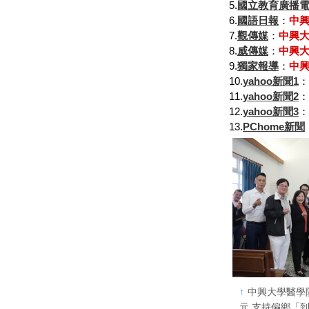
5.
國立教育廣播
6.
國語日報
：
中
7.
觀傳媒
：
中興
8.
威傳媒
：
中興
9.
獨家報導
：
中
10.
yahoo新聞1
：
11.
yahoo新聞2
：
12.
yahoo新聞3
：
13.
PChome新聞
中興大學醫學院
元 支持偏鄉「