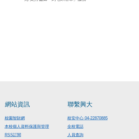
網站資訊
聯繫興大
校園智財網
校安中心 04-22870885
本校個人資料保護與管理
全校電話
RSS訂閱
人員查詢