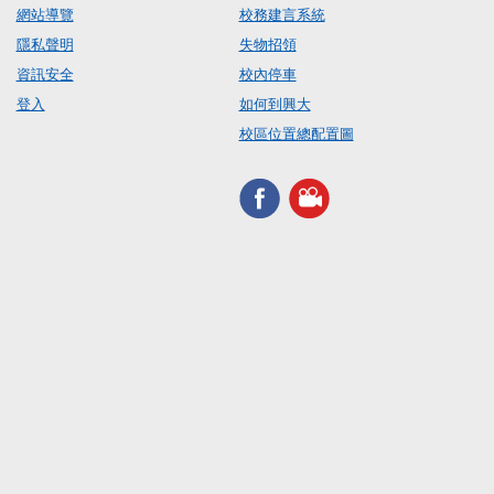
網站導覽
校務建言系統
隱私聲明
失物招領
資訊安全
校內停車
登入
如何到興大
校區位置總配置圖