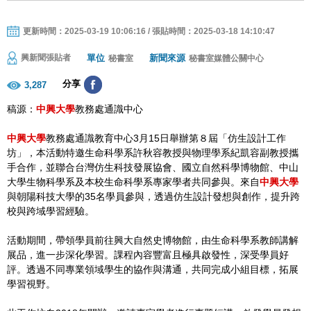
更新時間：2025-03-19 10:06:16 / 張貼時間：2025-03-18 14:10:47
單位
新聞來源
興新聞張貼者
秘書室
秘書室媒體公關中心
分享
3,287
稿源：
中興大學
教務處通識中心
中興大學
教務處通識教育中心3月15日舉辦第８屆「仿生設計工作
坊」，本活動特邀生命科學系許秋容教授與物理學系紀凱容副教授攜
手合作，並聯合台灣仿生科技發展協會、國立自然科學博物館、中山
大學生物科學系及本校生命科學系專家學者共同參與。來自
中興大學
與朝陽科技大學的35名學員參與，透過仿生設計發想與創作，提升跨
校與跨域學習經驗。
活動期間，帶領學員前往興大自然史博物館，由生命科學系教師講解
展品，進一步深化學習。課程內容豐富且極具啟發性，深受學員好
評。透過不同專業領域學生的協作與溝通，共同完成小組目標，拓展
學習視野。