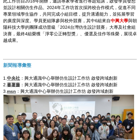
此工作坊自2018年開辦，邀請專家學者進行專題短講，啟發學員發想
並設計相關仿生作品。2024年工作坊首次採跨校合作模式，促進不同
專業領域學生協作，共同完成小組目標，提升溝通能力，並拓展學習
的廣度與深度。學員更組隊參與校外競賽，其中6組來自
中興大學
與朝
陽科技大學的團隊成功晉級「2024台灣仿生設計競賽」大專及社會組
決賽，最終4組榮獲「淨零公正轉型獎」、優選及佳作等殊榮，展現卓
越成果。
新聞報導彙整
1.
中央社
：興大通識中心舉辦仿生設計工作坊 啟發跨域創新
2.
蕃薯藤
：興大通識中心舉辦仿生設計工作坊 啟發跨域創新
3.
msn
：興大通識中心舉辦仿生設計工作坊 啟發跨域創新