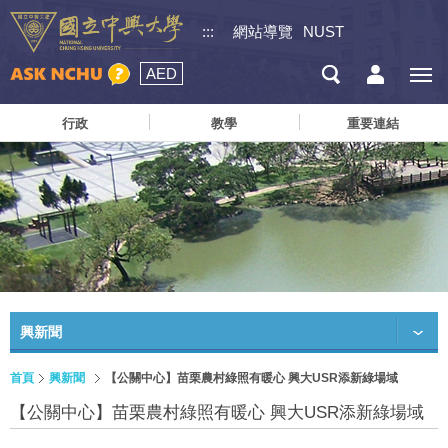
:::
網站導覽
NUST
AED
行政
教學
重要連結
興新聞
首頁
興新聞
【公關中心】苗栗農村綠照有暖心 興大USR添新綠場域
【公關中心】苗栗農村綠照有暖心 興大USR添新綠場域