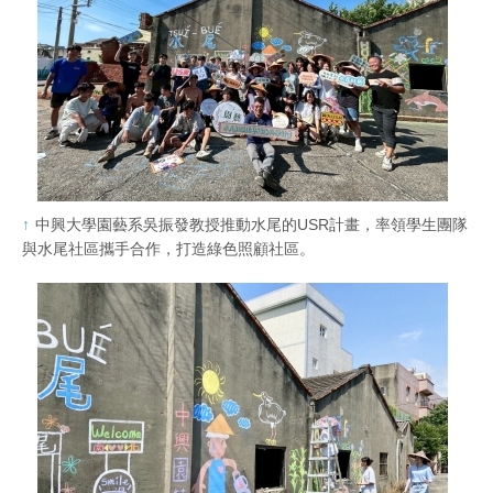
中興大學園藝系吳振發教授推動水尾的USR計畫，率領學生團隊
與水尾社區攜手合作，打造綠色照顧社區。