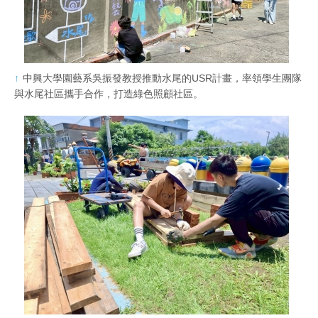
中興大學園藝系吳振發教授推動水尾的USR計畫，率領學生團隊
與水尾社區攜手合作，打造綠色照顧社區。