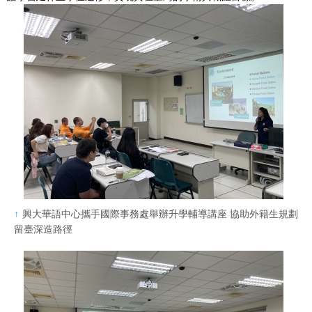
興大華語中心攜手國際事務處舉辦升學輔導講座 協助外籍生規劃
留臺深造路徑