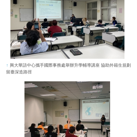
興大華語中心攜手國際事務處舉辦升學輔導講座 協助外籍生規劃
留臺深造路徑