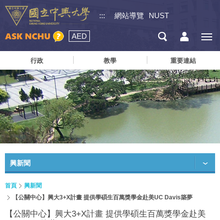
:::
網站導覽
NUST
AED
行政
教學
重要連結
興新聞
首頁
興新聞
【公關中心】興大3+X計畫 提供學碩生百萬獎學金赴美UC Davis築夢
【公關中心】興大3+X計畫 提供學碩生百萬獎學金赴美