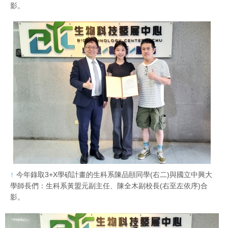
影。
今年錄取3+X學碩計畫的生科系陳品頤同學(右二)與國立中興大
學師長們：生科系黃盟元副主任、陳全木副校長(右至左依序)合
影。