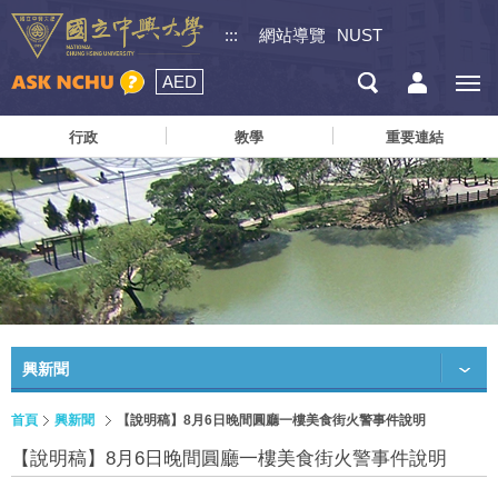
:::
網站導覽
NUST
AED
行政
教學
重要連結
興新聞
首頁
興新聞
【說明稿】8月6日晚間圓廳一樓美食街火警事件說明
【說明稿】8月6日晚間圓廳一樓美食街火警事件說明