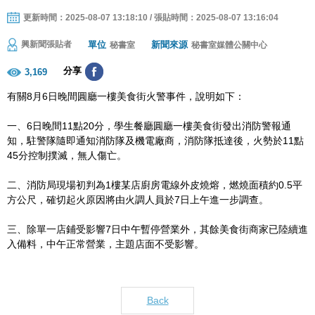
更新時間：2025-08-07 13:18:10 / 張貼時間：2025-08-07 13:16:04
單位
新聞來源
興新聞張貼者
秘書室
秘書室媒體公關中心
分享
3,169
有關8月6日晚間圓廳一樓美食街火警事件，說明如下：
一、6日晚間11點20分，學生餐廳圓廳一樓美食街發出消防警報通
知，駐警隊隨即通知消防隊及機電廠商，消防隊抵達後，火勢於11點
45分控制撲滅，無人傷亡。
二、消防局現場初判為1樓某店廚房電線外皮燒熔，燃燒面積約0.5平
方公尺，確切起火原因將由火調人員於7日上午進一步調查。
三、除單一店鋪受影響7日中午暫停營業外，其餘美食街商家已陸續進
入備料，中午正常營業，主題店面不受影響。
Back