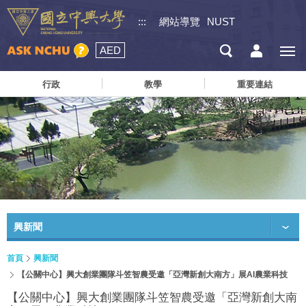
:::
網站導覽
NUST
AED
行政
教學
重要連結
興新聞
首頁
興新聞
【公關中心】興大創業團隊斗笠智農受邀「亞灣新創大南方」展AI農業科技
【公關中心】興大創業團隊斗笠智農受邀「亞灣新創大南