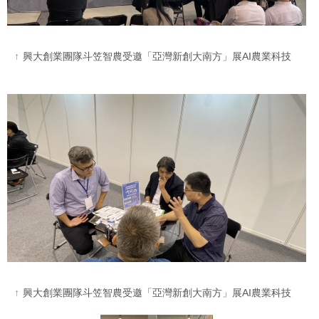
興大創業團隊斗笠智農受邀「亞灣新創大南方」展AI農業科技
興大創業團隊斗笠智農受邀「亞灣新創大南方」展AI農業科技