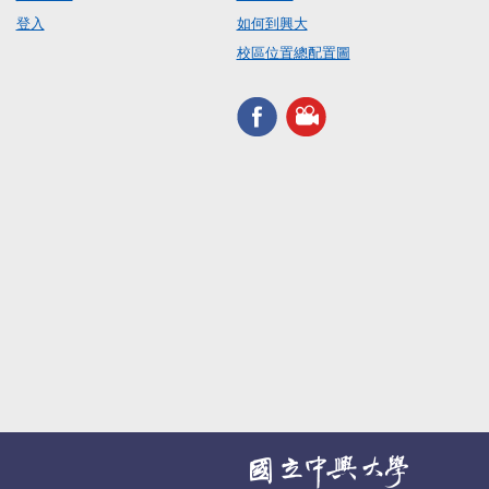
登入
如何到興大
校區位置總配置圖