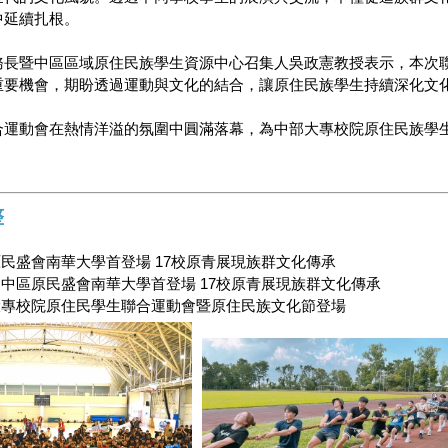
中延續扎根。
務長暨中區區域原住民族學生資源中心召集人吳政憲教授表示，本次
重要機會，期盼透過運動與文化的結合，讓原住民族學生持續深化文
合運動會在熱情洋溢的氛圍中圓滿落幕，為中部大專校院原住民族學
整
民盛會南華大學首登場 17校原青展現族群文化傳承
：中區原民盛會南華大學首登場 17校原青展現族群文化傳承
大專校院原住民學生聯合運動會暨原住民族文化節登場