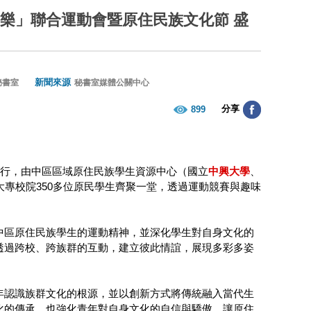
饗樂」聯合運動會暨原住民族文化節 盛
新聞來源
秘書室
秘書室媒體公關中心
分享
899
舉行，由中區區域原住民族學生資源中心（國立
中興大學
、
專校院350多位原民學生齊聚一堂，透過運動競賽與趣味
中區原住民族學生的運動精神，並深化學生對自身文化的
透過跨校、跨族群的互動，建立彼此情誼，展現多彩多姿
年認識族群文化的根源，並以創新方式將傳統融入當代生
化的傳承，也強化青年對自身文化的自信與驕傲，讓原住