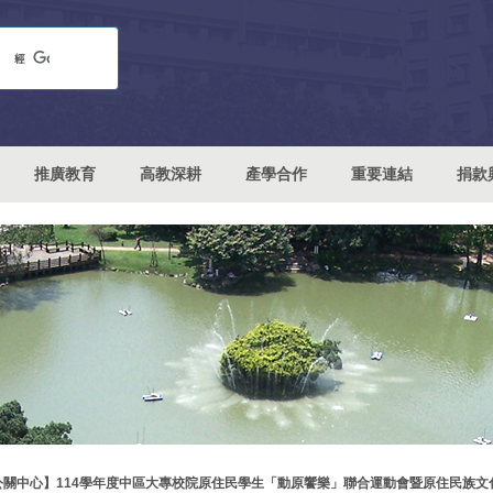
推廣教育
高教深耕
產學合作
重要連結
捐款
公關中心】114學年度中區大專校院原住民學生「動原饗樂」聯合運動會暨原住民族文