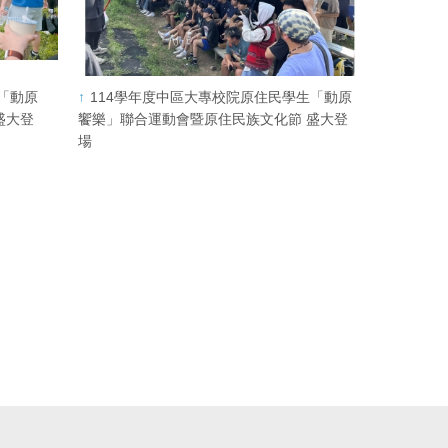
「動原
114學年度中區大專校院原住民學生「動原
盛大登
饗樂」聯合運動會暨原住民族文化節 盛大登
場