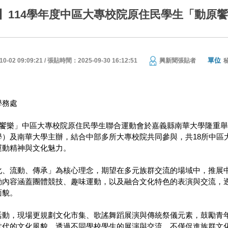
】114學年度中區大專校院原住民學生「動原
單位
02 09:09:21 / 張貼時間：2025-09-30 16:12:51
興新聞張貼者
學務處
動原饗樂」中區大專校院原住民學生聯合運動會於嘉義縣南華大學隆重
）及南華大學主辦，結合中部多所大專校院共同參與，共18所中區大
運動精神與文化魅力。
化、流動、傳承」為核心理念，期望在多元族群交流的場域中，推展
動內容涵蓋團體競技、趣味運動，以及融合文化特色的表演與交流，
面貌。
活動，現場更規劃文化市集、歌謠舞蹈展演與傳統祭儀元素，鼓勵青
世代的文化風貌。透過不同學校學生的展演與交流，不僅促進族群文