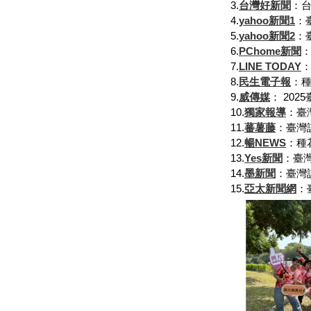
3.
台灣好新聞
：
4.
yahoo新聞1
：
5.
yahoo新聞2
：
6.
PChome新聞
7.
LINE TODAY
8.
民生電子報
：
9.
威傳媒
： 20
10.
獨家報導
：臺
11.
蕃薯藤
：臺灣
12.
暢NEWS
：種
13.
Yes新聞
：臺
14.
墨新聞
：臺灣
15.
亞太新聞網
：