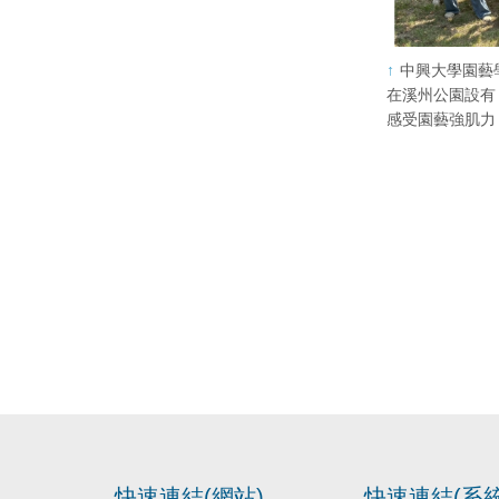
中興大學園藝
在溪州公園設有
感受園藝強肌力
快速連結(網站)
快速連結(系統