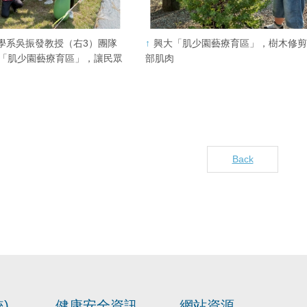
學系吳振發教授（右3）團隊
興大「肌少園藝療育區」，樹木修
「肌少園藝療育區」，讓民眾
部肌肉
Back
)
健康安全資訊
網站資源