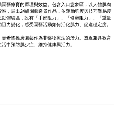
識園藝療育的原理與效益。包含入口意象區，以人體肌肉
區，展出24組園藝造景作品，依運動強度與技巧難易度
互動體驗區，設有「手部阻力」、「修剪阻力」、「重量
的阻力變化，感受園藝活動如何活化肌力、促進穩定度。
，更希望推廣園藝作為非藥物療法的潛力。透過兼具教育
生活中預防肌少症、維持健康與活力。