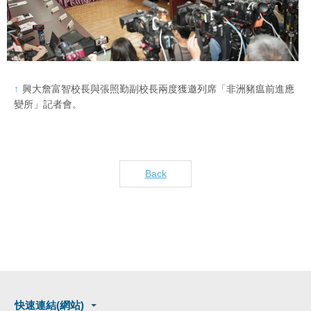
興大詹富智校長與張照勤副校長兩度獲邀列席「非洲豬瘟前進應
變所」記者會。
Back
快速連結(網站)