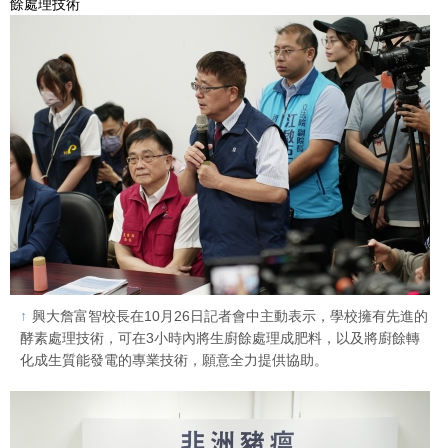
餘處理技術
興大詹富智校長在10月26日記者會中主動表示，學校擁有先進的
酵素處理技術，可在3小時內將生廚餘處理成肥料，以及將廚餘轉
化成生質能發電的專業技術，願意全力提供協助。