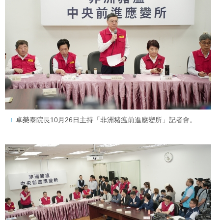
卓榮泰院長10月26日主持「非洲豬瘟前進應變所」記者會。