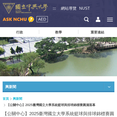
:::
網站導覽
NUST
AED
行政
教學
重要連結
興新聞
首頁
興新聞
【公關中心】2025臺灣國立大學系統籃球與排球錦標賽圓滿落幕
【公關中心】2025臺灣國立大學系統籃球與排球錦標賽圓