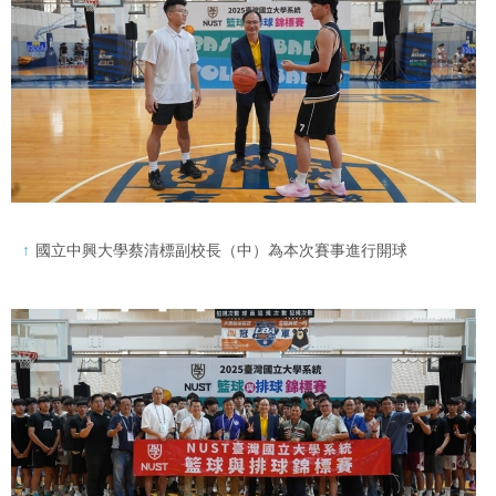
國立中興大學蔡清標副校長（中）為本次賽事進行開球