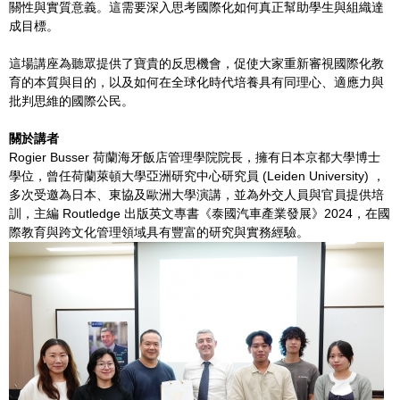
關性與實質意義。這需要深入思考國際化如何真正幫助學生與組織達
成目標。
這場講座為聽眾提供了寶貴的反思機會，促使大家重新審視國際化教
育的本質與目的，以及如何在全球化時代培養具有同理心、適應力與
批判思維的國際公民。
關於講者
Rogier Busser 荷蘭海牙飯店管理學院院長，擁有日本京都大學博士
學位，曾任荷蘭萊頓大學亞洲研究中心研究員 (Leiden University) ，
多次受邀為日本、東協及歐洲大學演講，並為外交人員與官員提供培
訓，主編 Routledge 出版英文專書《泰國汽車產業發展》2024，在國
際教育與跨文化管理領域具有豐富的研究與實務經驗。