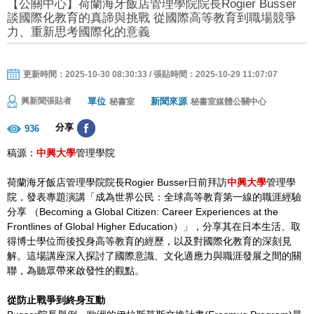
【公關中心】荷蘭海牙飯店管理學院院長Rogier Busser
談國際化教育的真諦與挑戰 從國際高等教育到職場競爭
力、重新思考國際化的意義
更新時間：2025-10-30 08:30:33 / 張貼時間：2025-10-29 11:07:07
單位
新聞來源
興新聞張貼者
秘書室
秘書室媒體公關中心
分享
936
稿源：
中興大學
管理學院
荷蘭海牙飯店管理學院院長Rogier Busser日前拜訪
中興大學
管理學
院，發表專題演講「成為世界公民：全球高等教育第一線的職涯經驗
分享 （Becoming a Global Citizen: Career Experiences at the
Frontlines of Global Higher Education）」，分享其在日本生活、取
得博士學位而後投身高等教育的經歷，以及對國際化教育的深刻見
解。這場講座深入探討了國際意識、文化適應力與職涯發展之間的關
聯，為聽眾帶來啟發性的觀點。
從防止戰爭到終身互動