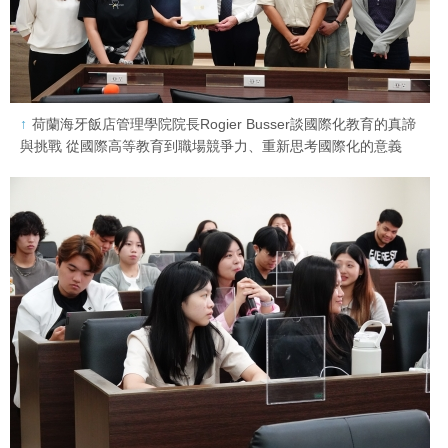
荷蘭海牙飯店管理學院院長Rogier Busser談國際化教育的真諦
與挑戰 從國際高等教育到職場競爭力、重新思考國際化的意義