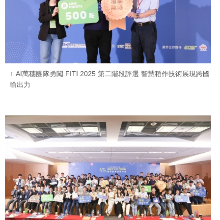
AI萬穗團隊勇闖 FITI 2025 第二階段評選 智慧稻作技術展現跨國
輸出力