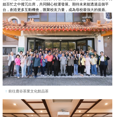
姐百忙之中撥冗出席，共同關心校運發展。期待未來能透過這個平
台，創造更多互動機會，匯聚校友力量，成為母校最強大的後盾。
前往鹿谷茶業文化館品茶