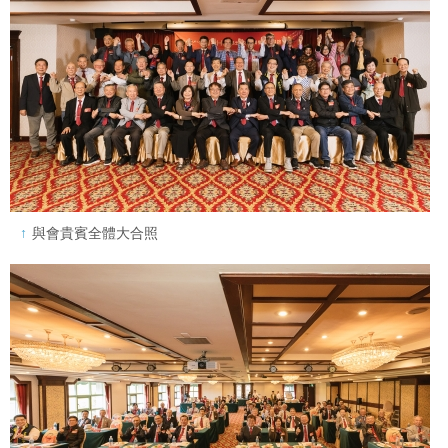
與會貴賓全體大合照