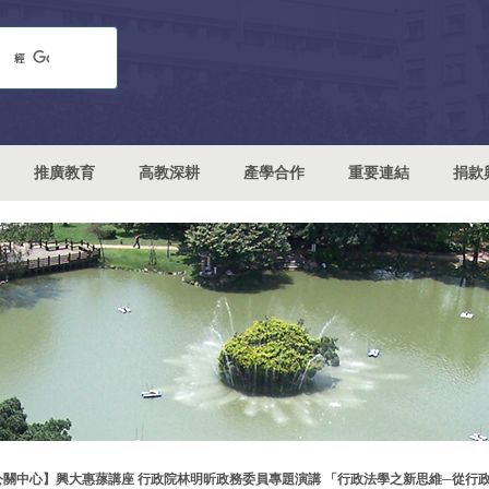
推廣教育
高教深耕
產學合作
重要連結
捐款
公關中心】興大惠蓀講座 行政院林明昕政務委員專題演講 「行政法學之新思維─從行