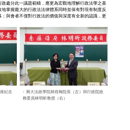
行政處分此一議題範疇，應更為宏觀地理解行政法學之基
效地掌握龐大的行政法法律體系同時並保有對現有制度反
幕；與會者不僅對行政法的價值與深度有全新的認識，更
講座紀念
興大法政學院林煜梅院長（左）與行政院政
）
務委員林明昕教授（右）