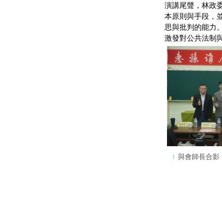
演講尾聲，林政
本原則與手段，
思與批判的能力
激發對公共法制
與會師長合影