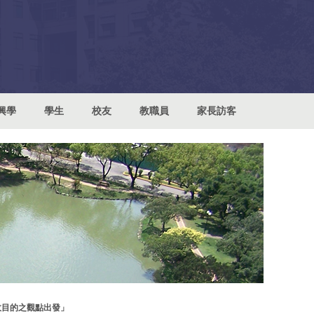
興學
學生
校友
教職員
家長訪客
政目的之觀點出發」