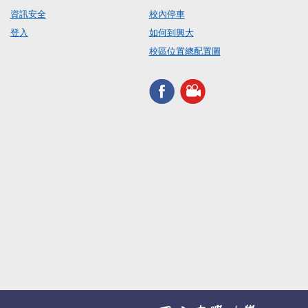
資訊安全
校內停車
登入
如何到興大
校區位置總配置圖