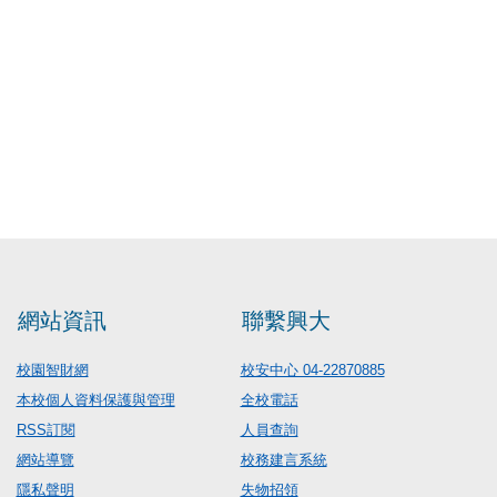
網站資訊
聯繫興大
校園智財網
校安中心 04-22870885
本校個人資料保護與管理
全校電話
RSS訂閱
人員查詢
網站導覽
校務建言系統
隱私聲明
失物招領