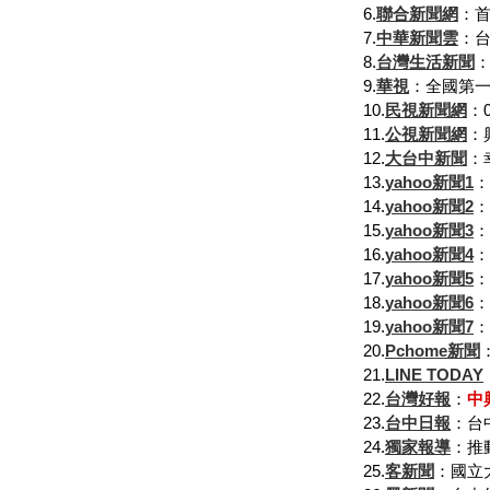
6.
聯合新聞網
：
7.
中華新聞雲
：台
8.
台灣生活新聞
9.
華視
：全國第
10.
民視新聞網
：
11.
公視新聞網
：
12.
大台中新聞
：
13.
yahoo新聞1
：
14.
yahoo新聞2
15.
yahoo新聞3
：
16.
yahoo新聞4
：
17.
yahoo新聞5
：
18.
yahoo新聞6
：
19.
yahoo新聞7
：
20.
Pchome新聞
21.
LINE TODAY
22.
台灣好報
：
中
23.
台中日報
：台
24.
獨家報導
：推
25.
客新聞
：國