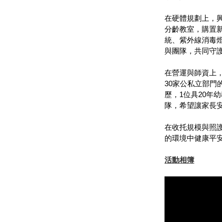
在硬體規劃上，
分齡教室，購置
統、紫外線消毒
與團隊，共同守
在營運與師資上
30家公私立部門
歷，1位具20年
隊，希望讓家長
在收托規模與照
的環境中健康平
活動相簿