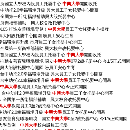
首所國立大學校內設員工托嬰中心
中興大學
開園收托
中幼托2.0幸福職場升級 興大員工子女托嬰中心開幕
：全國第一所 衛福部補助興大設托嬰中心
一所衛福部補助 興大校舍改托嬰中心
0105 打造友善職場育兒！
中興大學
員工子女托嬰中心揭牌
興大附設托嬰中心開園 盼員工安心生育
幸福職場再升級 市府員工子女托嬰中心開工
全國第一所衛福部補助 興大校舍改托嬰中心
：首所國立大學校內設員工托嬰中心
中興大學
開園收托
推動友善育兒職場環境 國立
中興大學
0至2歲托嬰中心 今1/5正式開
興大附設托嬰中心開園 盼員工安心生育
台中幼托2.0幸福職場升級 興大員工子女托嬰中心開幕
台中幼托2.0幸福職場升級
中興大學
員工子女托嬰中心開幕
中興大學
教職員工0至2歲托嬰中心今正式開園
：台中幼托2.0幸福職場升級
中興大學
員工子女托嬰中心開幕
：全國第一所衛福部補助 興大校舍改托嬰中心
興大學
教職員工0至2歲托嬰中心今正式開園
中幼托2.0幸福職場升級
中興大學
員工子女托嬰中心開幕
動友善育兒職場環境 國立
中興大學
0至2歲托嬰中心 今1/5正式開園
立大學首例
中興大學
校內設員工托嬰