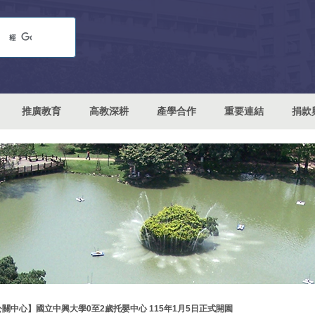
推廣教育
高教深耕
產學合作
重要連結
捐款
公關中心】國立中興大學0至2歲托嬰中心 115年1月5日正式開園