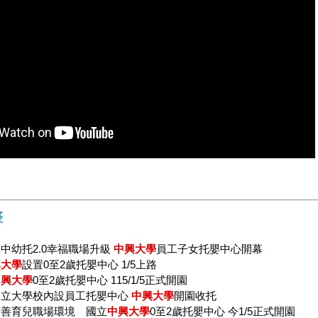
整
中幼托2.0幸福職場升級
中興大學
員工子女托嬰中心開幕
興大學
設置0至2歲托嬰中心 1/5上路
中興大學
0至2歲托嬰中心 115/1/5正式開園
國立大學校內設員工托嬰中心
中興大學
開園收托
友善育兒職場環境 國立
中興大學
0至2歲托嬰中心 今1/5正式開園