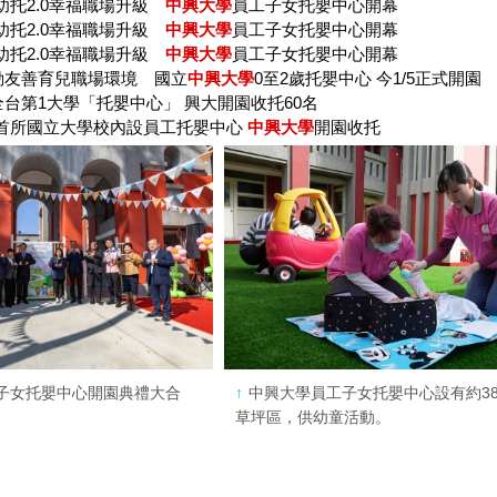
幼托2.0幸福職場升級
中興大學
員工子女托嬰中心開幕
幼托2.0幸福職場升級
中興大學
員工子女托嬰中心開幕
幼托2.0幸福職場升級
中興大學
員工子女托嬰中心開幕
動友善育兒職場環境 國立
中興大學
0至2歲托嬰中心 今1/5正式開園
全台第1大學「托嬰中心」 興大開園收托60名
首所國立大學校內設員工托嬰中心
中興大學
開園收托
子女托嬰中心開園典禮大合
中興大學員工子女托嬰中心設有約3
草坪區，供幼童活動。