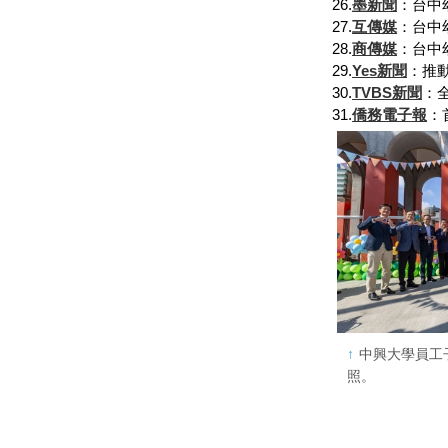
26.
墨新聞
：台中
27.
互傳媒
：台中
28.
商傳媒
：台中
29.
Yes新聞
：推
30.
TVBS新聞
：
31.
僑務電子報
：
中興大學員工
照。