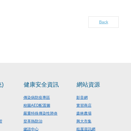
Back
)
健康安全資訊
網站資源
傳染病防疫專區
影音網
校園AED配置圖
實習商店
嚴重特殊傳染性肺炎
森林農場
管
登革熱防治
興大市集
健諮中心
租屋資訊網