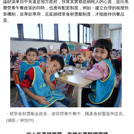
論財源來自中央還是地方政府，預算其實都是納稅人的心血，提出免
費營養午餐政策的同時，也應有配套制度，例如：建立合理的核撥預
算機制，並專款專用，且延續標章食材獎勵制度，才能維持供餐品
質。
標章食材獎勵金政策，使得營養午餐中，國產食材覆蓋率提高。
(攝影／林怡均)