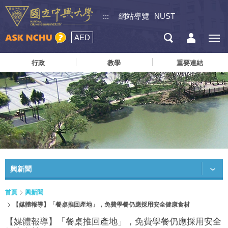
:::
網站導覽
NUST
AED
行政
教學
重要連結
興新聞
首頁
興新聞
【媒體報導】「餐桌推回產地」，免費學餐仍應採用安全健康食材
【媒體報導】「餐桌推回產地」，免費學餐仍應採用安全