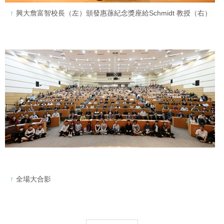
興大詹富智校長（左）頒發惠蓀紀念獎座給Schmidt 教授（右）
全場大合影