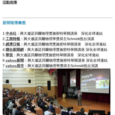
活動相簿
新聞報導彙整
1.
中央社
：興大邀諾貝爾物理獎施密特舉辦講座 深化全球連結
2.
工商時報
：興大邀諾貝爾物理學獎得主Schmidt抵台演講
3.
經濟日報
：興大邀諾貝爾物理獎施密特舉辦講座 深化全球連結
4.
聯合新聞網
：興大邀諾貝爾物理獎施密特舉辦講座 深化全球連結
5.
華視
：興大邀諾貝爾物理獎施密特舉辦講座 深化全球連結
6.
yahoo新聞
：興大邀諾貝爾物理獎施密特舉辦講座 深化全球連結
7.
yahoo股市
：興大邀諾貝爾物理學獎得主Schmidt抵台演講