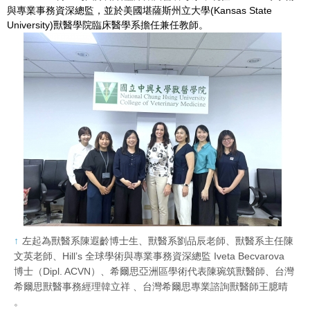
與專業事務資深總監，並於美國堪薩斯州立大學(Kansas State
University)獸醫學院臨床醫學系擔任兼任教師。
左起為獸醫系陳遐齡博士生、獸醫系劉品辰老師、獸醫系主任陳
文英老師、Hill’s 全球學術與專業事務資深總監 Iveta Becvarova
博士（Dipl. ACVN）、希爾思亞洲區學術代表陳琬筑獸醫師、台灣
希爾思獸醫事務經理韓立祥 、台灣希爾思專業諮詢獸醫師王臆晴
。