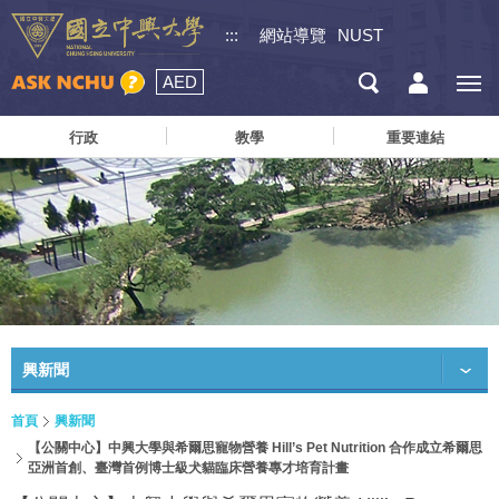
:::
網站導覽
NUST
AED
行政
教學
重要連結
興新聞
首頁
興新聞
【公關中心】中興大學與希爾思寵物營養 Hill’s Pet Nutrition 合作成立希爾思
亞洲首創、臺灣首例博士級犬貓臨床營養專才培育計畫