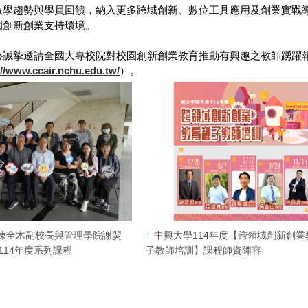
教學趨勢與學員回饋，納入更多跨域創新、數位工具應用及創業實戰
園創新創業支持環境。
心誠摯邀請全國大專校院對校園創新創業教育推動有興趣之教師踴躍
://www.ccair.nchu.edu.tw/
）。
陳全木副校長與管理學院謝焸
中興大學114年度【跨領域創新創業
114年度系列課程
子教師培訓】課程師資陣容