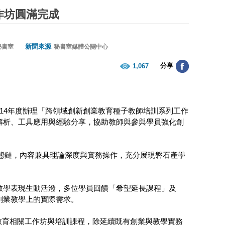
作坊圓滿完成
新聞來源
秘書室
秘書室媒體公關中心
分享
1,067
14年度辦理「跨領域創新創業教育種子教師培訓系列工作
解析、工具應用與經驗分享，協助教師與參與學員強化創
生態鏈，內容兼具理論深度與實務操作，充分展現磐石產學
教學表現生動活潑，多位學員回饋「希望延長課程」及
創業教學上的實際需求。
業教育相關工作坊與培訓課程，除延續既有創業與教學實務