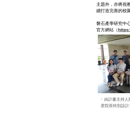
主題外，亦將視
續打造完善的校
磐石產學研究中
官方網站（
https
由計畫主持人
君院長特別設計