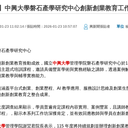
】中興大學磐石產學研究中心創新創業教育工
單位
23 11:02:14 / 張貼時間：2026-01-23 10:57:07
興新聞張貼者
磐石產學研究中心
創新創業教育推動成效，國立
中興大學
管理學院磐石產學研究中心於1
場主題式培訓課程，邀請具備豐富學術與實務經驗之講師，透過案例
創業教學與輔導實務能力。
題涵蓋平台式創業、創業歷程、AI 教學應用、服務設計思維及創業
動創新創業教育之整合成果。
意度調查結果顯示，學員普遍肯定課程內容實用、案例豐富，且講師
課程」，顯示本系列工作坊深獲肯定，並有效回應教師與學員在創新
大學
管理學院謝焸君院長表示，115 年度將持續規劃並辦理創新創