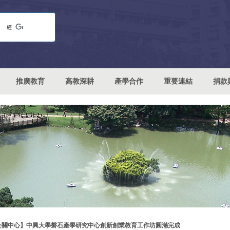
推廣教育
高教深耕
產學合作
重要連結
捐款
公關中心】中興大學磐石產學研究中心創新創業教育工作坊圓滿完成