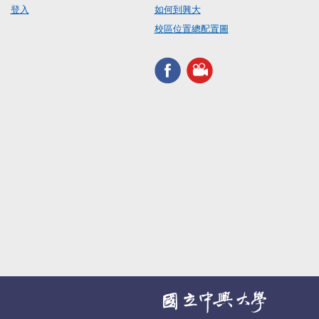
登入
如何到興大
校區位置總配置圖