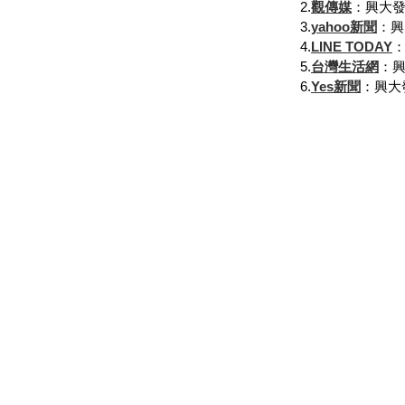
2.
觀傳媒
：興大
3.
yahoo新聞
：興
4.
LINE TODAY
5.
台灣生活網
：
6.
Yes新聞
：興大