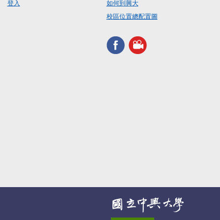
登入
如何到興大
校區位置總配置圖