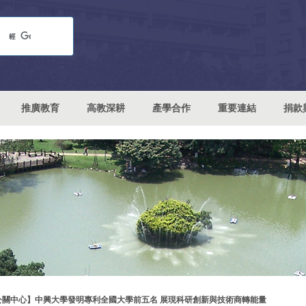
推廣教育
高教深耕
產學合作
重要連結
捐款
公關中心】中興大學發明專利全國大學前五名 展現科研創新與技術商轉能量