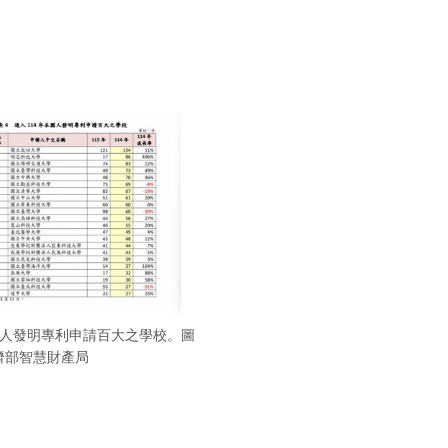
國人發明專利申請百大之學校。圖
濟部智慧財產局