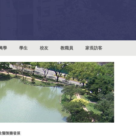
興學
學生
校友
教職員
家長訪客
生醫製藥發展