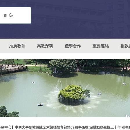
推廣教育
高教深耕
產學合作
重要連結
捐款
公關中心】中興大學副校長陳全木榮獲教育部第69屆學術獎 深耕動物生技三十年 引領