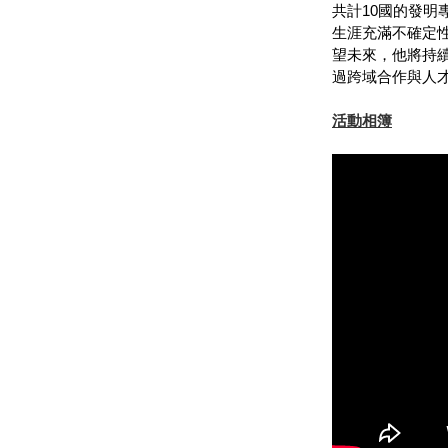
共計10國的發明
生涯充滿不確定
望未來，他將持
過跨域合作與人
活動相簿