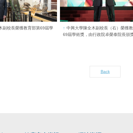
木副校長榮獲教育部第69屆學
中興大學陳全木副校長（右）榮獲
69屆學術獎，由行政院卓榮泰院長頒
Back