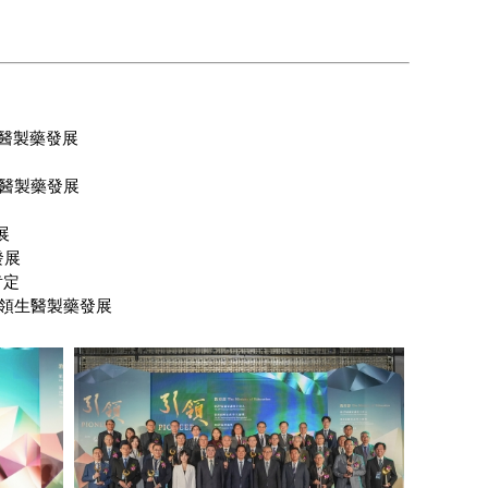
生醫製藥發展
生醫製藥發展
展
發展
肯定
引領生醫製藥發展