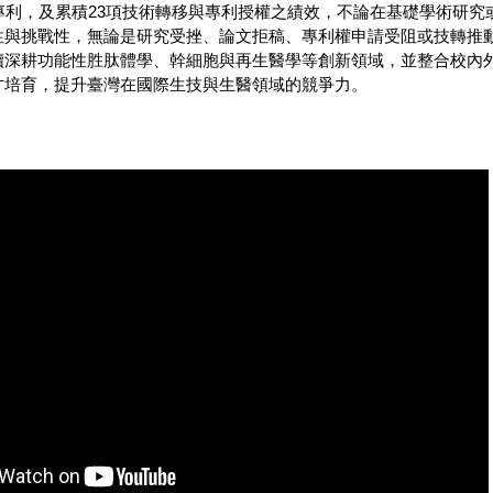
專利，及累積23項技術轉移與專利授權之績效，不論在基礎學術研究
性與挑戰性，無論是研究受挫、論文拒稿、專利權申請受阻或技轉推
續深耕功能性胜肽體學、幹細胞與再生醫學等創新領域，並整合校內
才培育，提升臺灣在國際生技與生醫領域的競爭力。