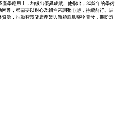
或產學應用上，均繳出優異成績。他指出，30餘年的學術
動困難，都需要以耐心及韌性來調整心態，持續前行。展
外資源，推動智慧健康產業與新穎胜肽藥物開發，期盼透