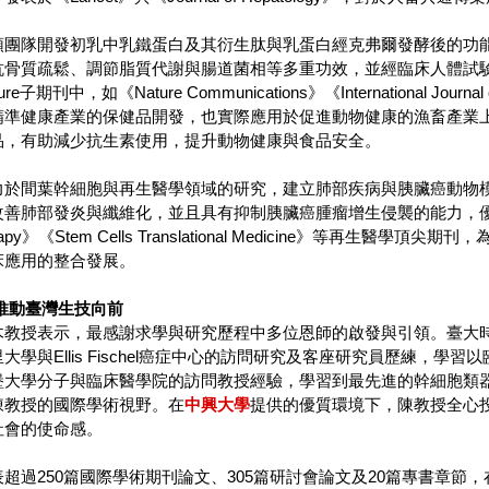
團隊開發初乳中乳鐵蛋白及其衍生肽與乳蛋白經克弗爾發酵後的功能性胜肽
抗骨質疏鬆、調節脂質代謝與腸道菌相等多重功效，並經臨床人體試
期刊中，如《Nature Communications》《International Journal 
精準健康產業的保健品開發，也實際應用於促進動物健康的漁畜產業
品，有助減少抗生素使用，提升動物健康與食品安全。
力於間葉幹細胞與再生醫學領域的研究，建立肺部疾病與胰臟癌動物
肺部發炎與纖維化，並且具有抑制胰臟癌腫瘤增生侵襲的能力，優異成果發表於《Ce
Therapy》《Stem Cells Translational Medicine》
床應用的整合發展。
推動臺灣生技向前
木教授表示，最感謝求學與研究歷程中多位恩師的啟發與引領。臺大
大學與Ellis Fischel癌症中心的訪問研究及客座研究員歷練，
堡大學分子與臨床醫學院的訪問教授經驗，學習到最先進的幹細胞類
陳教授的國際學術視野。在
中興大學
提供的優質環境下，陳教授全心
社會的使命感。
超過250篇國際學術期刊論文、305篇研討會論文及20篇專書章節，