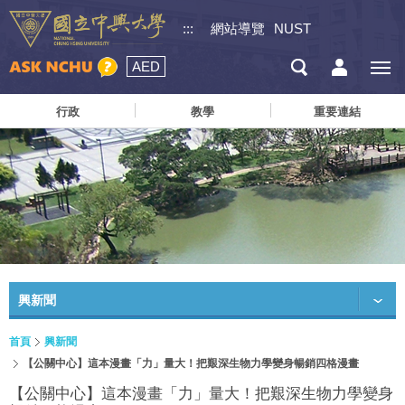
:::
網站導覽
NUST
AED
行政
教學
重要連結
興新聞
首頁
興新聞
【公關中心】這本漫畫「力」量大！把艱深生物力學變身暢銷四格漫畫
【公關中心】這本漫畫「力」量大！把艱深生物力學變身