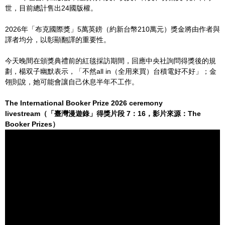
世，目前總計售出24國版權。
2026年「布克國際獎」5萬英鎊（約新台幣210萬元）獎金將由作者與
譯者均分，以彰顯翻譯的重要性。
今天晚間在頒獎典禮前的紅毯採訪期間，回應中央社詢問得獎後的規
劃，楊双子幽默表示，「不然all in（全用來買）台積電好不好」；金
翎則說，她可能會讓自己休息半年不工作。
The International Booker Prize 2026 ceremony
livestream（「臺灣漫遊錄」得獎片段 7：16，影片來源：The
Booker Prizes）