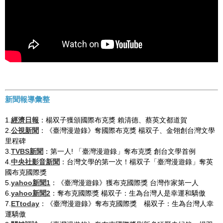
新聞報導彙整
1.
經濟日報
：楊双子獲頒國際布克獎 賴清德、蔡英文都道賀
2.
公視新聞
：《臺灣漫遊錄》奪國際布克獎 楊双子、金翎創台灣文學
里程碑
3.
TVBS新聞
：第一人! 「臺灣漫遊錄」奪布克獎 創台文學首例
4.
中央社影音新聞
：台灣文學的第一次！楊双子「臺灣漫遊錄」奪英
國布克國際獎
5.
yahoo新聞1
：《臺灣漫遊錄》獲布克國際獎 台灣作家第一人
6.
yahoo新聞2
：奪布克國際獎 楊双子：生為台灣人是幸運和驕傲
7.
ETtoday
：《臺灣漫遊錄》奪布克國際獎 楊双子：生為台灣人幸
運驕傲