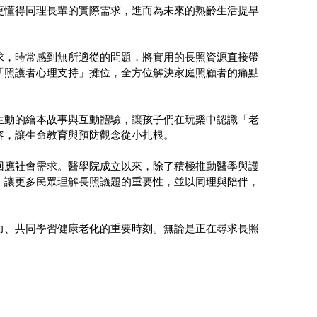
更懂得同理長輩的實際需求，進而為未來的熟齡生活提早
求，時常感到無所適從的問題，將實用的長照資源直接帶
「照護者心理支持」攤位，全方位解決家庭照顧者的痛點
生動的繪本故事與互動體驗，讓孩子們在玩樂中認識「老
容，讓生命教育與預防觀念從小扎根。
回應社會需求。醫學院成立以來，除了積極推動醫學與護
，讓更多民眾理解長照議題的重要性，並以同理與陪伴，
力、共同學習健康老化的重要時刻。無論是正在尋求長照
。