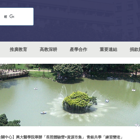
推廣教育
高教深耕
產學合作
重要連結
捐款
公關中心】興大醫學院舉辦「長照體驗營×資源市集」 青銀共學「練習變老」