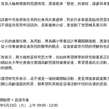
，並加入輪椅模擬與照護情境。透過親身「變老」的過程，讓參與者
邀請臺中市政府衛生局與社會局共襄盛舉，對於許多家庭面臨長照需
場不僅提供長照申請諮詢、居家服務介紹，更規劃了智慧輔具展示與
小小兵的健康任務」為亮點，專為國小學童設計專屬闖關遊戲，透過
，從小培養健康促進與預防醫學的觀念，促進家庭世代間的理解與包
富智表示，興大雖然是研究型大學，但始終希望將學術研究能量真正
持續結合大學社會責任實踐高齡照護與健康促進，希望透過此次活動
會的挑戰。
床護理研究所表示，這不僅是一場校園體驗活動，更是增進家庭凝聚
是關心高齡議題的民眾，都希望民眾能從這場活動中找到合適的資源
體驗營 × 資源市集
5月23日（六） 上午 09:00 - 12:00