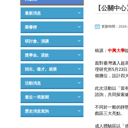
【公關中心
最新消息
更新時間：2026-05-
榮譽榜
研討會。演講
稿源：
中興大學
獎學金。貸款
面對臺灣邁入超高
招生。徵才。就業
理研究所5月23
個攤位，設計四
活動消息
此次活動以「當
諮詢，共同探索
最近一周新聞
不同於一般的靜
歷史消息查詢
戲區三大亮點。
成人體驗區以「