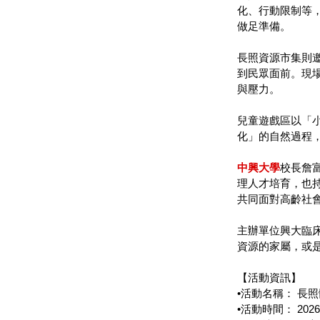
化、行動限制等
做足準備。
長照資源市集則
到民眾面前。現
與壓力。
兒童遊戲區以「
化」的自然過程
中興大學
校長詹
理人才培育，也
共同面對高齡社
主辦單位興大臨
資源的家屬，或
【活動資訊】
•活動名稱： 長照
•活動時間： 2026年