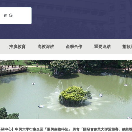
推廣教育
高教深耕
產學合作
重要連結
捐款
公關中心】中興大學衍生企業「展興生物科技」 勇奪「國發會創業大聯盟競賽」總統獎1