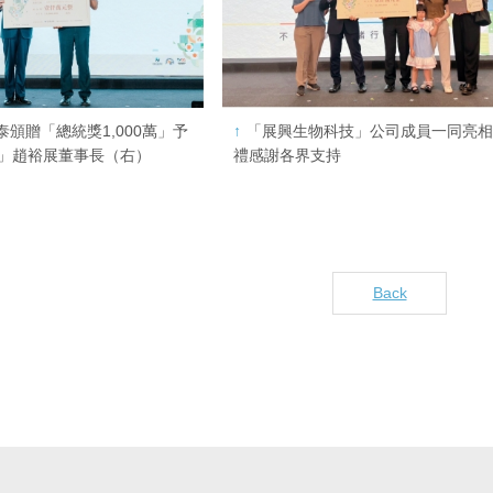
頒贈「總統獎1,000萬」予
「展興生物科技」公司成員一同亮
」趙裕展董事長（右）
禮感謝各界支持
Back