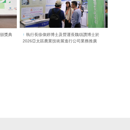
相頒獎典
執行長徐偉婷博士及營運長魏頌讚博士於
2026亞太區農業技術展進行公司業務推廣