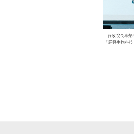
行政院長卓榮泰
「展興生物科技