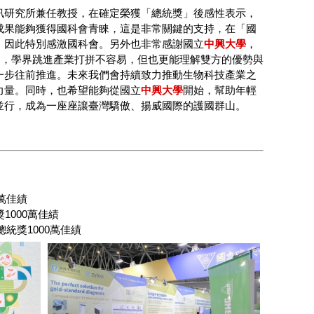
訊研究所兼任教授，在確定榮獲「總統獎」後感性表示，
成果能夠獲得國科會青睞，這是非常關鍵的支持，在「國
，因此特別感激國科會。另外也非常感謝國立
中興大學
，
助，學界跳進產業打拼不容易，但也更能理解雙方的優勢與
一步往前推進。未來我們會持續致力推動生物科技產業之
力量。同時，也希望能夠從國立
中興大學
開始，幫助年輕
並行，成為一座座讓臺灣驕傲、揚威國際的護國群山。
萬佳績
1000萬佳績
統獎1000萬佳績