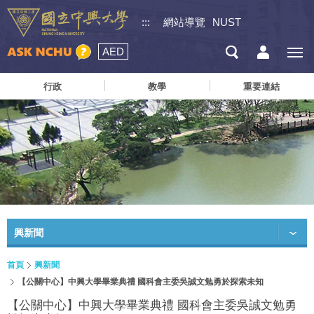
:::
網站導覽
NUST
AED
行政
教學
重要連結
興新聞
首頁
興新聞
【公關中心】中興大學畢業典禮 國科會主委吳誠文勉勇於探索未知
【公關中心】中興大學畢業典禮 國科會主委吳誠文勉勇