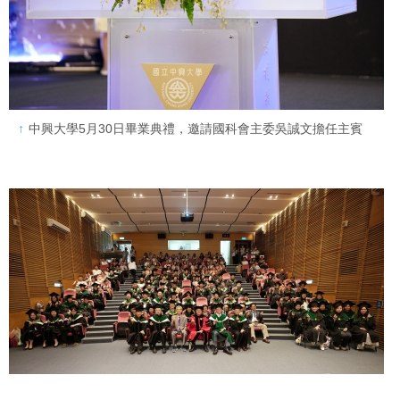
中興大學5月30日畢業典禮，邀請國科會主委吳誠文擔任主賓