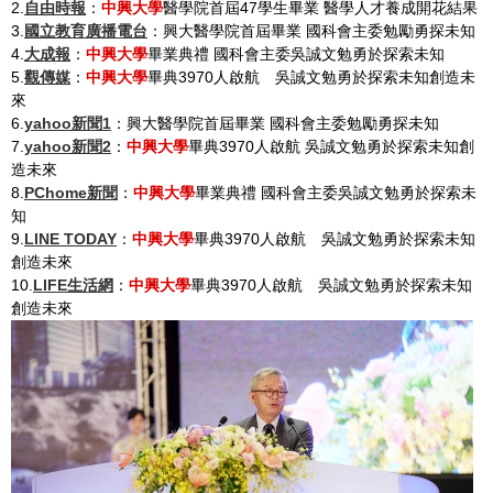
2.
自由時報
：
中興大學
醫學院首屆47學生畢業 醫學人才養成開花結果
3.
國立教育廣播電台
：興大醫學院首屆畢業 國科會主委勉勵勇探未知
4.
大成報
：
中興大學
畢業典禮 國科會主委吳誠文勉勇於探索未知
5.
觀傳媒
：
中興大學
畢典3970人啟航 吳誠文勉勇於探索未知創造未
來
6.
yahoo新聞1
：興大醫學院首屆畢業 國科會主委勉勵勇探未知
7.
yahoo新聞2
：
中興大學
畢典3970人啟航 吳誠文勉勇於探索未知創
造未來
8.
PChome新聞
：
中興大學
畢業典禮 國科會主委吳誠文勉勇於探索未
知
9.
LINE TODAY
：
中興大學
畢典3970人啟航 吳誠文勉勇於探索未知
創造未來
10.
LIFE生活網
：
中興大學
畢典3970人啟航 吳誠文勉勇於探索未知
創造未來