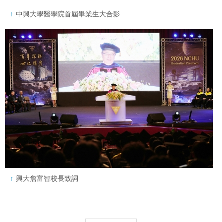
中興大學醫學院首屆畢業生大合影
興大詹富智校長致詞