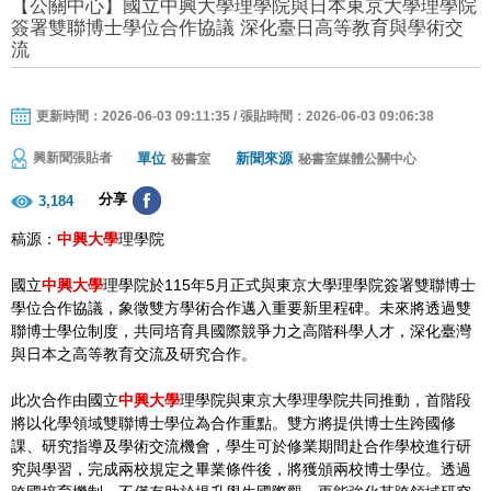
【公關中心】國立中興大學理學院與日本東京大學理學院
簽署雙聯博士學位合作協議 深化臺日高等教育與學術交
流
更新時間：2026-06-03 09:11:35 / 張貼時間：2026-06-03 09:06:38
單位
新聞來源
興新聞張貼者
秘書室
秘書室媒體公關中心
分享
3,184
稿源：
中興大學
理學院
國立
中興大學
理學院於115年5月正式與東京大學理學院簽署雙聯博士
學位合作協議，象徵雙方學術合作邁入重要新里程碑。未來將透過雙
聯博士學位制度，共同培育具國際競爭力之高階科學人才，深化臺灣
與日本之高等教育交流及研究合作。
此次合作由國立
中興大學
理學院與東京大學理學院共同推動，首階段
將以化學領域雙聯博士學位為合作重點。雙方將提供博士生跨國修
課、研究指導及學術交流機會，學生可於修業期間赴合作學校進行研
究與學習，完成兩校規定之畢業條件後，將獲頒兩校博士學位。透過