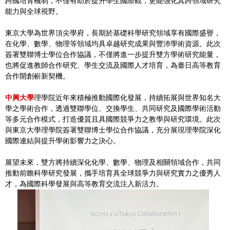
跨國培育機制，不僅有助於提升學生國際觀，更能強化其跨領域研究
能力與全球視野。
東京大學為世界頂尖學府，長期於基礎科學研究領域享有國際盛譽，
在化學、數學、物理等領域均具卓越研究成果與豐沛學術資源。此次
簽署雙聯博士學位合作協議，不僅將進一步提升雙方學術研究能量，
也將促進教師合作研究、學生交流及國際人才培育，為臺日高等教育
合作開創嶄新契機。
中興大學
理學院近年來積極推動國際化發展，持續拓展與世界知名大
學之學術合作，透過雙聯學位、交換學生、共同研究及國際學術活動
等多元合作模式，打造優質且具國際競爭力之教學與研究環境。此次
與東京大學理學院簽署雙聯博士學位合作協議，充分展現理學院深化
國際連結與提升學術影響力之決心。
展望未來，雙方將持續深化化學、數學、物理及相關領域合作，共同
推動前瞻科學研究發展，攜手培育具全球競爭力與研究實力之優秀人
才，為國際科學發展與高等教育交流注入新活力。