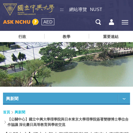
:::
網站導覽
NUST
AED
行政
教學
重要連結
興新聞
首頁
興新聞
【公關中心】國立中興大學理學院與日本東京大學理學院簽署雙聯博士學位合
作協議 深化臺日高等教育與學術交流