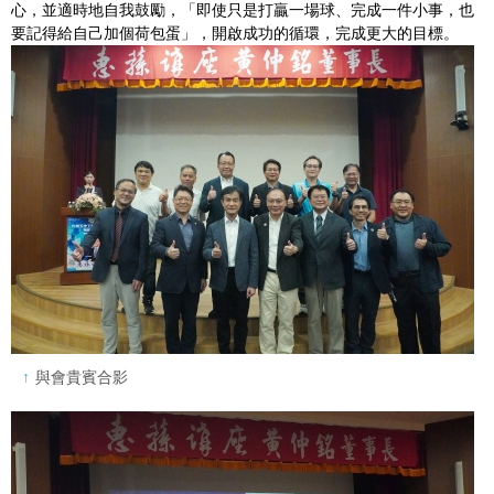
心，並適時地自我鼓勵，「即使只是打贏一場球、完成一件小事，也
要記得給自己加個荷包蛋」，開啟成功的循環，完成更大的目標。
與會貴賓合影