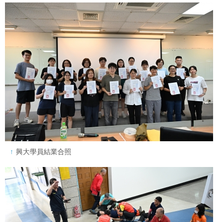
興大學員結業合照