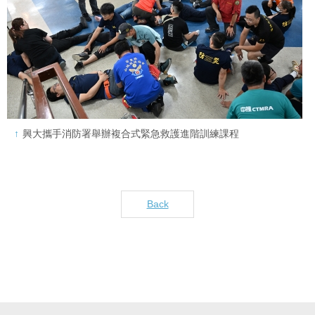
興大攜手消防署舉辦複合式緊急救護進階訓練課程
Back