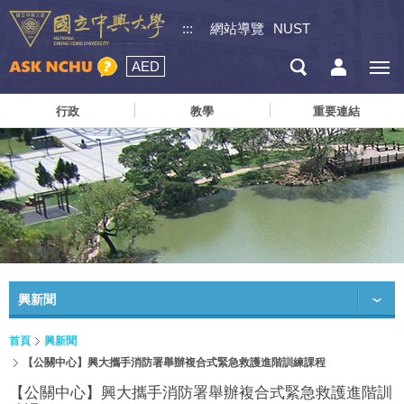
:::
網站導覽
NUST
AED
行政
教學
重要連結
興新聞
首頁
興新聞
【公關中心】興大攜手消防署舉辦複合式緊急救護進階訓練課程
【公關中心】興大攜手消防署舉辦複合式緊急救護進階訓