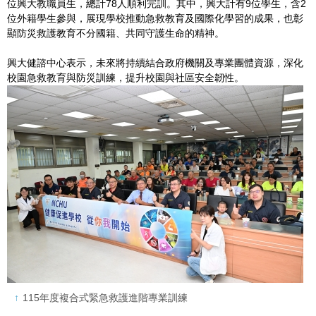
位興大教職員生，總計78人順利完訓。其中，興大計有9位學生，含2
位外籍學生參與，展現學校推動急救教育及國際化學習的成果，也彰
顯防災救護教育不分國籍、共同守護生命的精神。
興大健諮中心表示，未來將持續結合政府機關及專業團體資源，深化
校園急救教育與防災訓練，提升校園與社區安全韌性。
115年度複合式緊急救護進階專業訓練