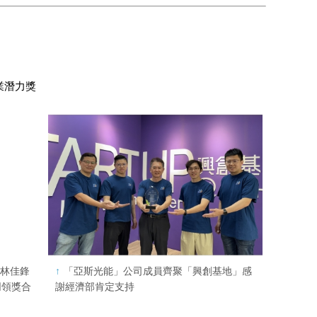
創業潛力獎
，林佳鋒
「亞斯光能」公司成員齊聚「興創基地」感
同領獎合
謝經濟部肯定支持