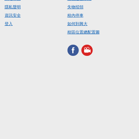
隱私聲明
失物招領
資訊安全
校內停車
登入
如何到興大
校區位置總配置圖