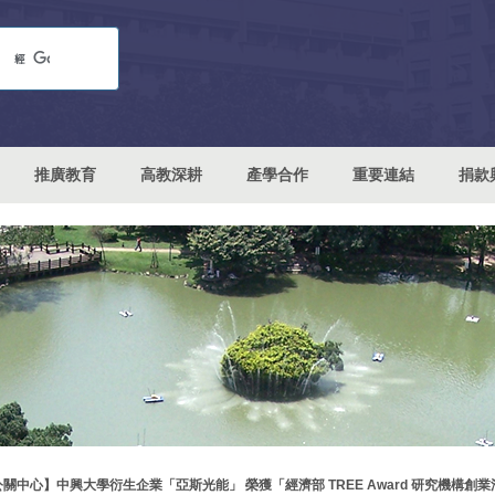
推廣教育
高教深耕
產學合作
重要連結
捐款
關中心】中興大學衍生企業「亞斯光能」 榮獲「經濟部 TREE Award 研究機構創