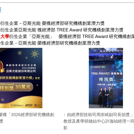
整
衍生企業－亞斯光能 榮獲經濟部研究機構創業潛力獎
衍生企業亞斯光能 獲經濟部 TREE Award 研究機構創業潛力獎
興大學
衍生企業「亞斯光能」 榮獲經濟部 TREE Award 研究機構
生企業－亞斯光能 榮獲經濟部研究機構創業潛力獎
榮獲「2026經濟部研究機構創
由經濟部技術司周崇斌副司長頒獎
獎
教授及產學研鏈結中心許珈禎經理一
影