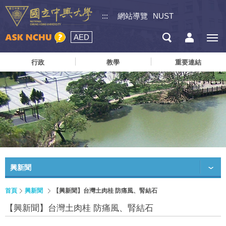
:::
網站導覽
NUST
AED
行政
教學
重要連結
興新聞
首頁
興新聞
【興新聞】台灣土肉桂 防痛風、腎結石
【興新聞】台灣土肉桂 防痛風、腎結石