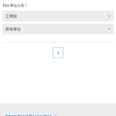
列出單位公告 /
工學院
所有單位
1