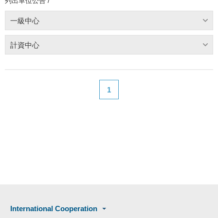
列出單位公告 /
一級中心
計資中心
1
International Cooperation