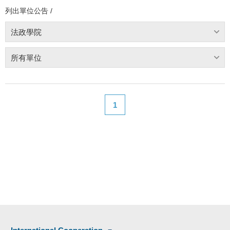
列出單位公告 /
法政學院
所有單位
1