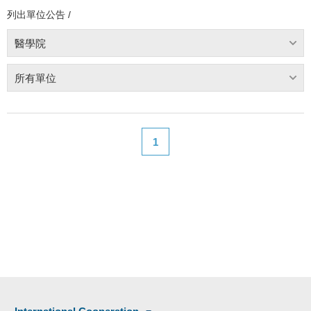
列出單位公告 /
醫學院
所有單位
1