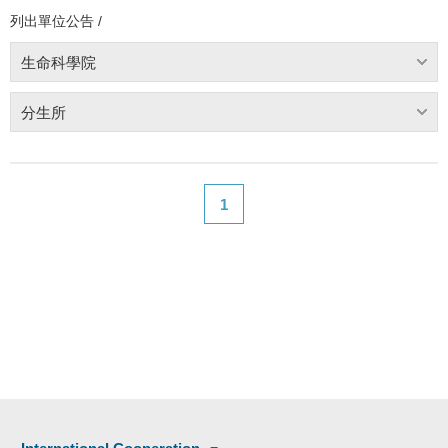
列出單位公告 /
生命科學院
分生所
1