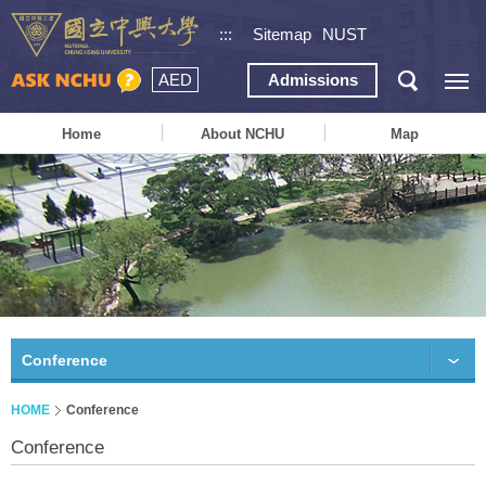
:::
Sitemap
NUST
AED
Admissions
Home
About NCHU
Map
Conference
HOME
Conference
Conference