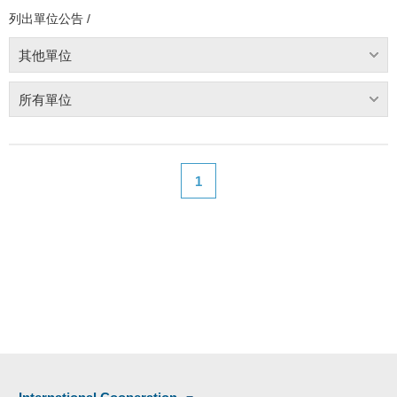
列出單位公告 /
其他單位
所有單位
1