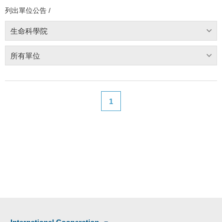
列出單位公告 /
生命科學院
所有單位
1