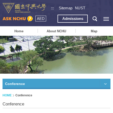
:::
Sitemap
NUST
AED
Admissions
Home
About NCHU
Map
Conference
HOME
Conference
Conference