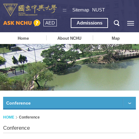
:::
Sitemap
NUST
AED
Admissions
Home
About NCHU
Map
Conference
HOME
Conference
Conference