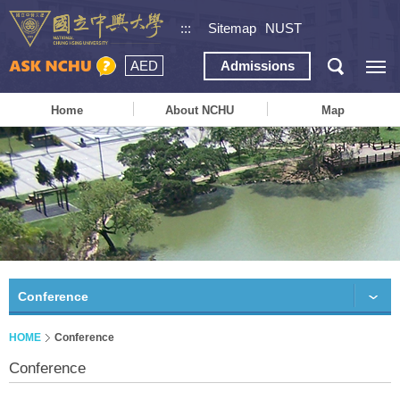
:::
Sitemap
NUST
AED
Admissions
Home
About NCHU
Map
Conference
HOME
Conference
Conference