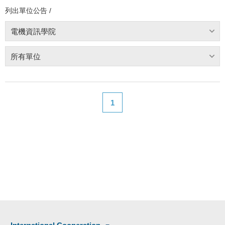
列出單位公告 /
電機資訊學院
所有單位
1