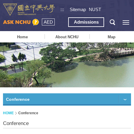
:::
Sitemap
NUST
AED
Admissions
Home
About NCHU
Map
Conference
HOME
Conference
Conference