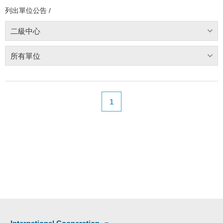
列出單位公告 /
二級中心
所有單位
1