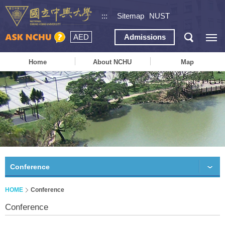
:::
Sitemap
NUST
AED
Admissions
Home
About NCHU
Map
Conference
HOME
Conference
Conference