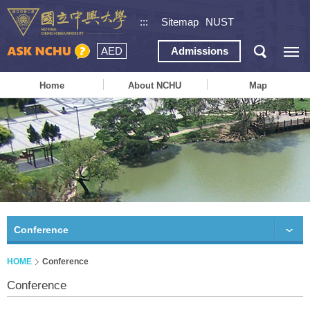
:::
Sitemap
NUST
AED
Admissions
Home
About NCHU
Map
Conference
HOME
Conference
Conference