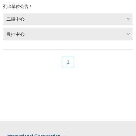
列出單位公告 /
二級中心
農推中心
1